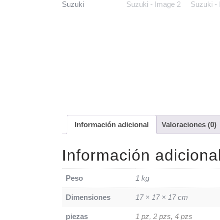
Información adicional
Valoraciones (0)
Información adiciona
Peso
1 kg
Dimensiones
17 × 17 × 17 cm
piezas
1 pz, 2 pzs, 4 pzs