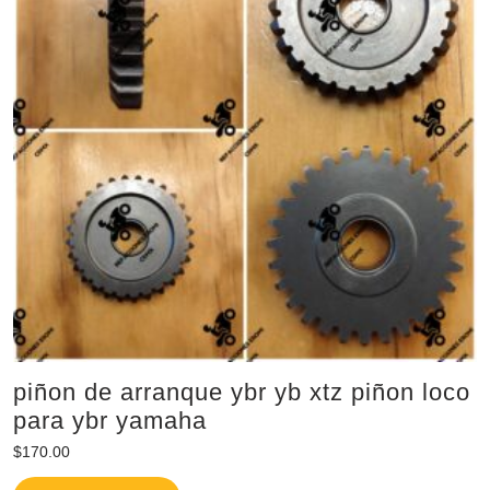
piñon de arranque ybr yb xtz piñon loco
para ybr yamaha
$
170.00