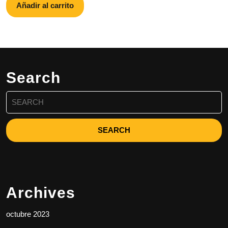
Añadir al carrito
Search
Search
for:
Archives
octubre 2023