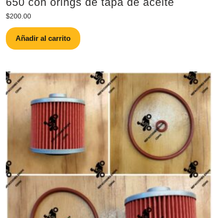
650 con orings de tapa de aceite
$
200.00
Añadir al carrito