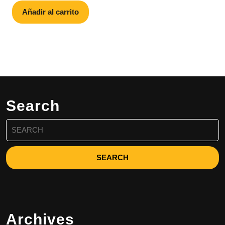
Añadir al carrito
Search
Search
for:
Archives