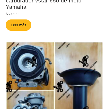
carburador vstar 650 de moto
Yamaha
$
500.00
Leer más