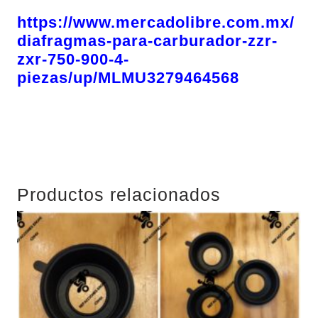
https://www.mercadolibre.com.mx/
diafragmas-para-carburador-zzr-
zxr-750-900-4-
piezas/up/MLMU3279464568
Productos relacionados