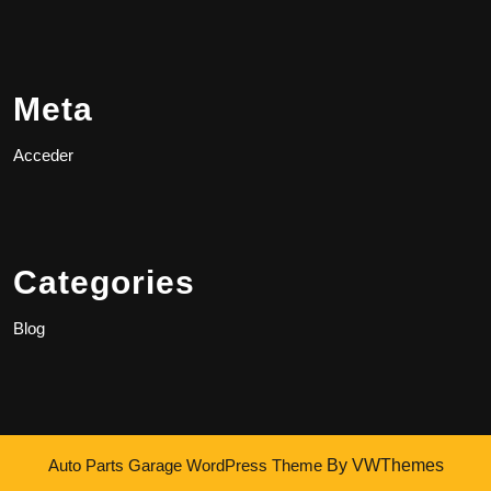
Meta
Acceder
Categories
Blog
Auto Parts Garage WordPress Theme
By VWThemes
Scroll