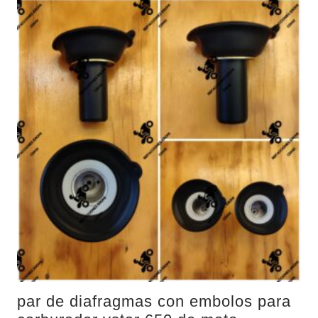
par de diafragmas con embolos para