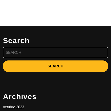
Search
Search
for:
Archives
octubre 2023