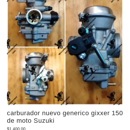
carburador nuevo generico gixxer 150
de moto Suzuki
$
1,400.00