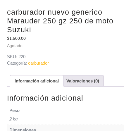
carburador nuevo generico
Marauder 250 gz 250 de moto
Suzuki
$
1,500.00
Agotado
SKU:
220
Categoría:
carburador
Información adicional
Valoraciones (0)
Información adicional
Peso
2 kg
Dimensiones