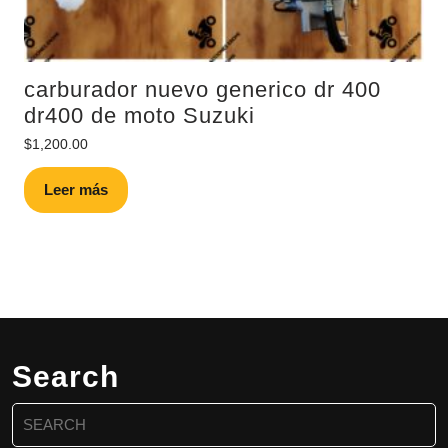
carburador nuevo generico dr 400
dr400 de moto Suzuki
$
1,200.00
Leer más
Search
Search
for: